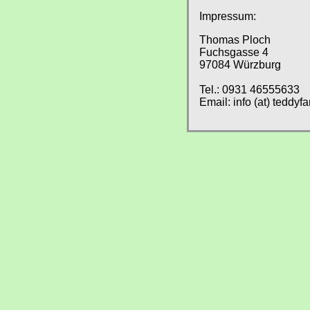
Impressum:
Thomas Ploch
Fuchsgasse 4
97084 Würzburg
Tel.: 0931 46555633
Email: info (at) teddyf