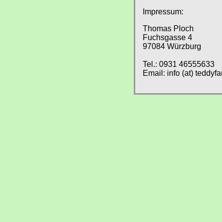
Impressum:
Thomas Ploch
Fuchsgasse 4
97084 Würzburg
Tel.: 0931 46555633
Email: info (at) teddyf