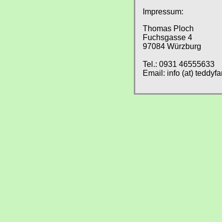
Impressum:
Thomas Ploch
Fuchsgasse 4
97084 Würzburg
Tel.: 0931 46555633
Email: info (at) teddyf