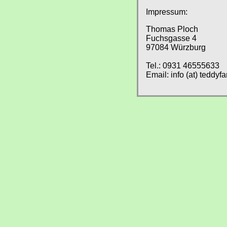
Impressum:
Thomas Ploch
Fuchsgasse 4
97084 Würzburg
Tel.: 0931 46555633
Email: info (at) teddyf