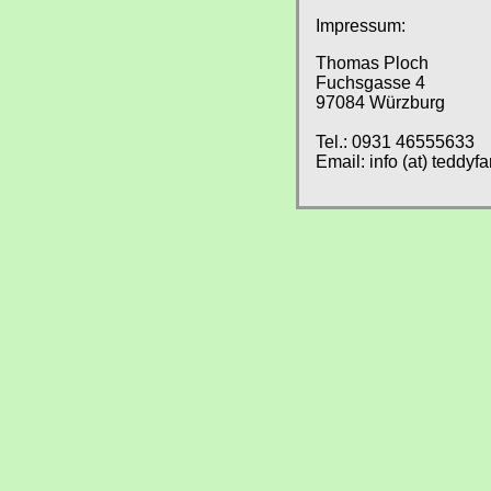
Impressum:
Thomas Ploch
Fuchsgasse 4
97084 Würzburg
Tel.: 0931 46555633
Email: info (at) teddyf